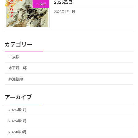
2025乙巳
ご挨拶
2025年1月1日
カテゴリー
ご挨拶
木下源一郎
静涯御縁
アーカイブ
2026年1月
2025年1月
2024年8月