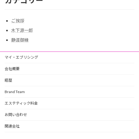
カテゴリー
ご挨拶
木下源一郎
静涯御縁
マイ・エブリシング
会社概要
経歴
Brand Team
エステティック料金
お問い合わせ
関連会社