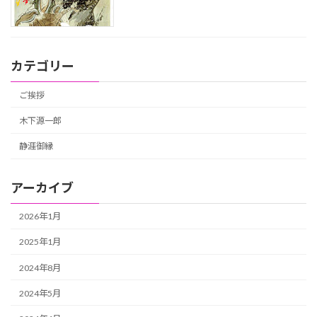
カテゴリー
ご挨拶
木下源一郎
静涯御縁
アーカイブ
2026年1月
2025年1月
2024年8月
2024年5月